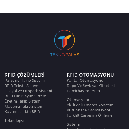
RFID ÇÖZÜMLERİ
RFID OTOMASYONU
Personel Takip Sistemi
Kantar Otomasyonu
RFID Tekstil Sistemi
Depo Ve Sevkiyat Yönetimi
Otoyol ve Otopark Sistemi
Demirbaş Yönetim
RFID Hızlı Sayım Sistemi
Otomasyonu
Üretim Takip Sistemi
Akıllı Adli Emanet Yönetimi
Madenci Takip Sistemi
Kütüphane Otomasyonu
Kuyumculukta RFID
Forklift Çarpışma Önleme
Teknolojisi
Sistemi