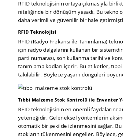
RFID teknolojisinin ortaya çıkmasıyla birlikte, t
niteliğinde bir dönüşüm yaşadı. Bu teknoloji, s
daha verimli ve güvenilir bir hale getirmiştir.
RFID Teknolojisi
RFID (Radyo Frekansı ile Tanımlama) teknolojisi, 
için radyo dalgalarını kullanan bir sistemdir. Eti
parti numarası, son kullanma tarihi ve konumu gib
tanımlama kodları içerir. Bu etiketler, tıbbi ma
takılabilir. Böylece yaşam döngüleri boyunca kesi
Tıbbi Malzeme Stok Kontrolü ile Envanter Yöneti
RFID teknolojisinin en önemli faydalarından bir
yeteneğidir. Geleneksel yöntemlerin aksine, RFID,
otomatik bir şekilde izlenmesini sağlar. Bu otoma
stokların tükenmesini engeller. Böylece, gerekl