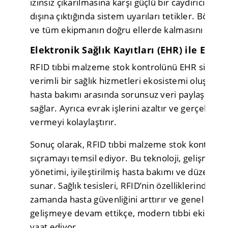
izinsiz çıkarılmasına karşı güçlü bir caydırıcı göre
dışına çıktığında sistem uyarıları tetikler. Böyle
ve tüm ekipmanın doğru ellerde kalmasını sağlar
Elektronik Sağlık Kayıtları (EHR) ile Ente
RFID tıbbi malzeme stok kontrolünü EHR sisteml
verimli bir sağlık hizmetleri ekosistemi oluşturu
hasta bakımı arasında sorunsuz veri paylaşımın
sağlar. Ayrıca evrak işlerini azaltır ve gerçek zam
vermeyi kolaylaştırır.
Sonuç olarak, RFID tıbbi malzeme stok kontrolü, 
sıçramayı temsil ediyor. Bu teknoloji, gelişmiş v
yönetimi, iyileştirilmiş hasta bakımı ve düzenley
sunar. Sağlık tesisleri, RFID’nin özelliklerinden y
zamanda hasta güvenliğini arttırır ve genel bakım 
gelişmeye devam ettikçe, modern tıbbi ekipman 
vaat ediyor.