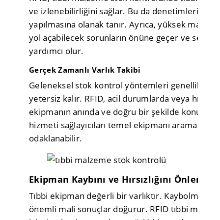
ve izlenebilirliğini sağlar. Bu da denetimlerin ve
yapılmasına olanak tanır. Ayrıca, yüksek maliyetl
yol açabilecek sorunların önüne geçer ve sekt
yardımcı olur.
Gerçek Zamanlı Varlık Takibi
Geleneksel stok kontrol yöntemleri genellikle ge
yetersiz kalır. RFID, acil durumlarda veya hızlı 
ekipmanın anında ve doğru bir şekilde konum tak
hizmeti sağlayıcıları temel ekipmanı aramak yerin
odaklanabilir.
Ekipman Kaybını ve Hırsızlığını Önleme
Tıbbi ekipman değerli bir varlıktır. Kaybolması ve
önemli mali sonuçlar doğurur. RFID tıbbi malzem