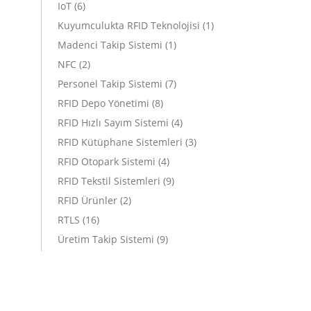
IoT
(6)
Kuyumculukta RFID Teknolojisi
(1)
Madenci Takip Sistemi
(1)
NFC
(2)
Personel Takip Sistemi
(7)
RFID Depo Yönetimi
(8)
RFID Hızlı Sayım Sistemi
(4)
RFID Kütüphane Sistemleri
(3)
RFID Otopark Sistemi
(4)
RFID Tekstil Sistemleri
(9)
RFID Ürünler
(2)
RTLS
(16)
Üretim Takip Sistemi
(9)