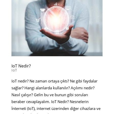
IoT Nedir?
IoT
IoT nedir? Ne zaman ortaya çıktı? Ne gibi faydalar
sağlar? Hangi alanlarda kullanılır? Açılımı nedir?
Nasıl çalışır? Gelin bu ve bunun gibi soruları
beraber cevaplayalım. IoT Nedir? Nesnelerin
İnterneti (IoT), internet üzerinden diğer cihazlara ve