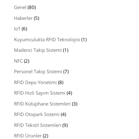
Genel
(80)
Haberler
(5)
IoT
(6)
Kuyumculukta RFID Teknolojisi
(1)
Madenci Takip Sistemi
(1)
NFC
(2)
Personel Takip Sistemi
(7)
RFID Depo Yönetimi
(8)
RFID Hızlı Sayım Sistemi
(4)
RFID Kütüphane Sistemleri
(3)
RFID Otopark Sistemi
(4)
RFID Tekstil Sistemleri
(9)
RFID Ürünler
(2)