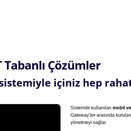
 Tabanlı Çözümler
 sistemiyle içiniz hep rahat
Sistemde kullanılan
mobil v
Gateway’ler arasında kurulan i
yönetmeyi sağlar.