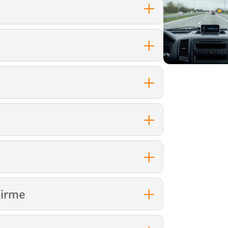
dirme