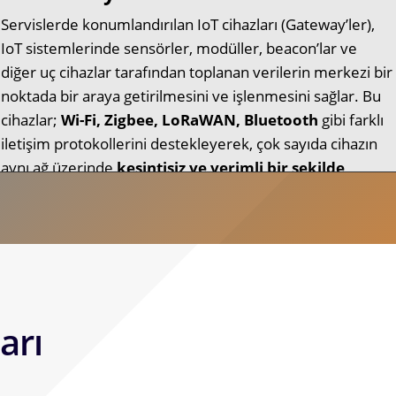
Servislerde konumlandırılan IoT cihazları (Gateway’ler),
IoT sistemlerinde sensörler, modüller, beacon’lar ve
diğer uç cihazlar tarafından toplanan verilerin merkezi bir
noktada bir araya getirilmesini ve işlenmesini sağlar. Bu
cihazlar;
Wi-Fi, Zigbee, LoRaWAN, Bluetooth
gibi farklı
iletişim protokollerini destekleyerek, çok sayıda cihazın
aynı ağ üzerinde
kesintisiz ve verimli bir şekilde
iletişim kurmasına olanak tanır.
arı