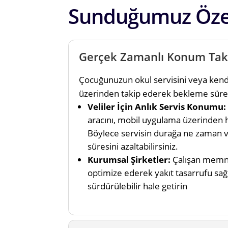
Sunduğumuz Özel
Gerçek Zamanlı Konum Tak
Çocuğunuzun okul servisini veya kendi i
üzerinden takip ederek bekleme süres
Veliler İçin Anlık Servis Konumu:
aracını, mobil uygulama üzerinden ha
Böylece servisin durağa ne zaman v
süresini azaltabilirsiniz.
Kurumsal Şirketler:
Çalışan memnun
optimize ederek yakıt tasarrufu sağ
sürdürülebilir hale getirin