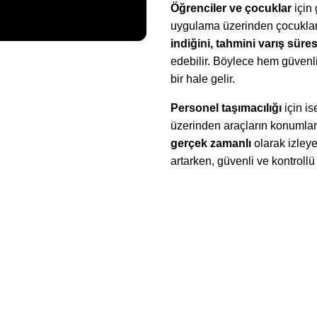
Öğrenciler ve çocuklar
için 
uygulama üzerinden çocuklar
indiğini, tahmini varış süre
edebilir. Böylece hem güvenlik
bir hale gelir.
Personel taşımacılığı
için i
üzerinden araçların konumları
gerçek zamanlı
olarak izleye
artarken, güvenli ve kontrollü 