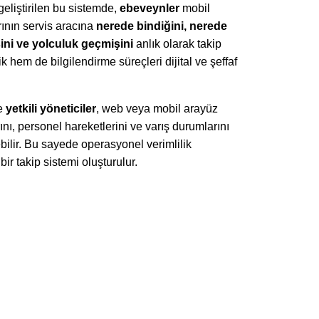
geliştirilen bu sistemde,
ebeveynler
mobil
ının servis aracına
nerede bindiğini, nerede
sini ve yolculuk geçmişini
anlık olarak takip
 hem de bilgilendirme süreçleri dijital ve şeffaf
se
yetkili yöneticiler
, web veya mobil arayüz
nı, personel hareketlerini ve varış durumlarını
bilir. Bu sayede operasyonel verimlilik
bir takip sistemi oluşturulur.