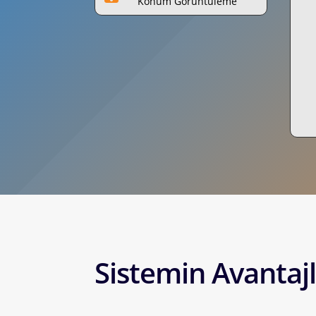
Konum Görüntüleme
Sistemin Avantajl