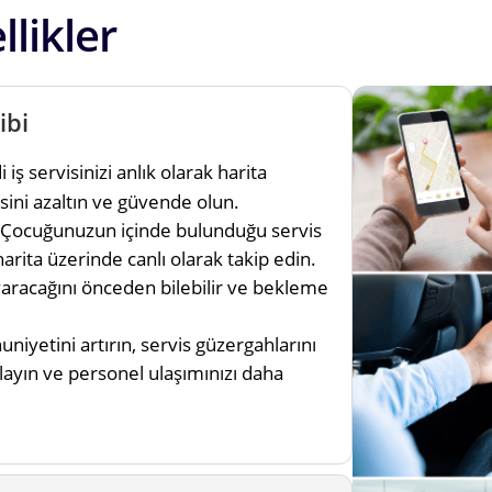
likler
ibi
ş servisinizi anlık olarak harita
ini azaltın ve güvende olun.
Çocuğunuzun içinde bulunduğu servis
rita üzerinde canlı olarak takip edin.
aracağını önceden bilebilir ve bekleme
iyetini artırın, servis güzergahlarını
layın ve personel ulaşımınızı daha