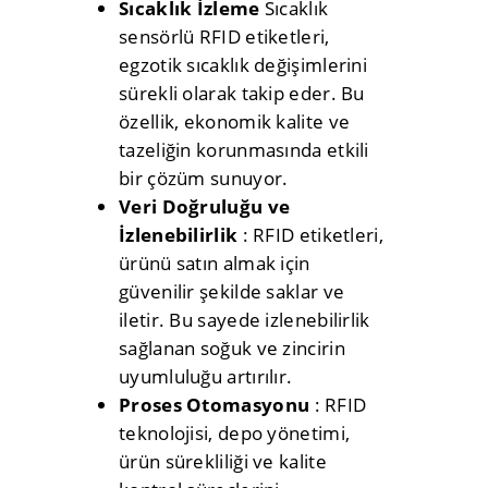
Sıcaklık İzleme
Sıcaklık
sensörlü RFID etiketleri,
egzotik sıcaklık değişimlerini
sürekli olarak takip eder. Bu
özellik, ekonomik kalite ve
tazeliğin korunmasında etkili
bir çözüm sunuyor.
Veri Doğruluğu ve
İzlenebilirlik
: RFID etiketleri,
ürünü satın almak için
güvenilir şekilde saklar ve
iletir. Bu sayede izlenebilirlik
sağlanan soğuk ve zincirin
uyumluluğu artırılır.
Proses Otomasyonu
: RFID
teknolojisi, depo yönetimi,
ürün sürekliliği ve kalite