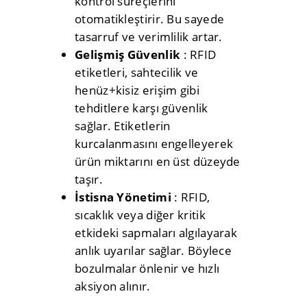
kontrol süreçlerini
otomatikleştirir. Bu sayede
tasarruf ve verimlilik artar.
Gelişmiş Güvenlik
: RFID
etiketleri, sahtecilik ve
henüz+kisiz erişim gibi
tehditlere karşı güvenlik
sağlar. Etiketlerin
kurcalanmasını engelleyerek
ürün miktarını en üst düzeyde
taşır.
İstisna Yönetimi
: RFID,
sıcaklık veya diğer kritik
etkideki sapmaları algılayarak
anlık uyarılar sağlar. Böylece
bozulmalar önlenir ve hızlı
aksiyon alınır.