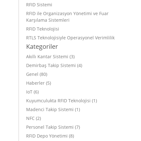
RFID Sistemi
RFID ile Organizasyon Yönetimi ve Fuar
Karşılama Sistemleri
RFID Teknolojisi
RTLS Teknolojisiyle Operasyonel Verimlilik
Kategoriler
Akıllı Kantar Sistemi
(3)
Demirbaş Takip Sistemi
(4)
Genel
(80)
Haberler
(5)
IoT
(6)
Kuyumculukta RFID Teknolojisi
(1)
Madenci Takip Sistemi
(1)
NFC
(2)
Personel Takip Sistemi
(7)
RFID Depo Yönetimi
(8)