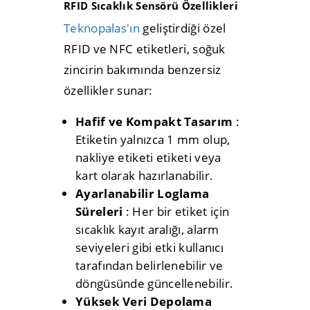
RFID Sıcaklık Sensörü Özellikleri
Teknopalas'ın
geliştirdiği özel
RFID ve NFC etiketleri, soğuk
zincirin bakımında benzersiz
özellikler sunar:
Hafif ve Kompakt Tasarım
:
Etiketin yalnızca 1 mm olup,
nakliye etiketi etiketi veya
kart olarak hazırlanabilir.
Ayarlanabilir Loglama
Süreleri
: Her bir etiket için
sıcaklık kayıt aralığı, alarm
seviyeleri gibi etki kullanıcı
tarafından belirlenebilir ve
döngüsünde güncellenebilir.
Yüksek Veri Depolama