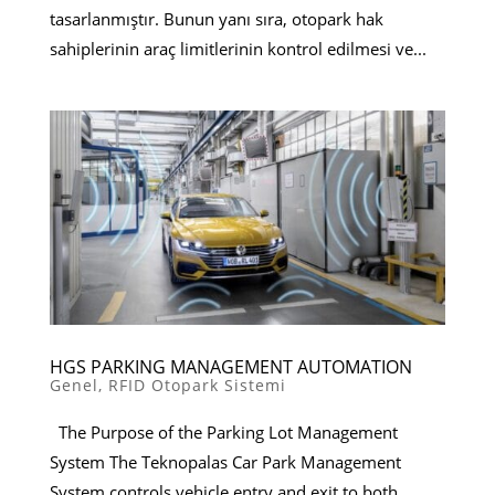
tasarlanmıştır. Bunun yanı sıra, otopark hak
sahiplerinin araç limitlerinin kontrol edilmesi ve...
HGS PARKING MANAGEMENT AUTOMATION
Genel
,
RFID Otopark Sistemi
The Purpose of the Parking Lot Management
System The Teknopalas Car Park Management
System controls vehicle entry and exit to both