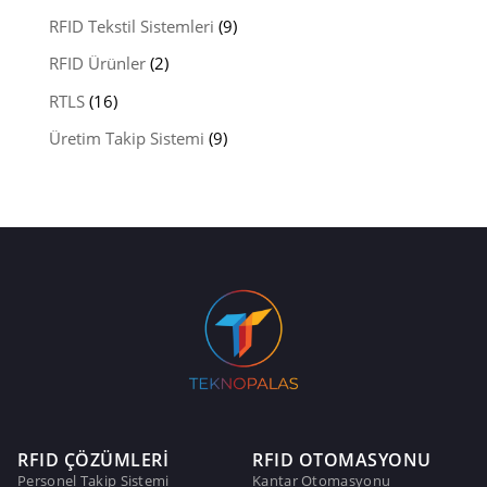
RFID Tekstil Sistemleri
(9)
RFID Ürünler
(2)
RTLS
(16)
Üretim Takip Sistemi
(9)
RFID ÇÖZÜMLERİ
RFID OTOMASYONU
Personel Takip Sistemi
Kantar Otomasyonu