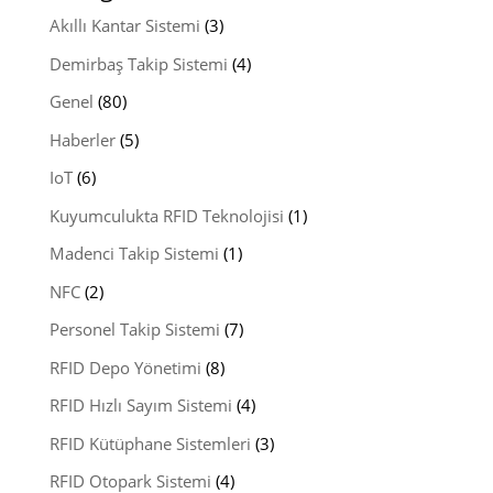
Akıllı Kantar Sistemi
(3)
Demirbaş Takip Sistemi
(4)
Genel
(80)
Haberler
(5)
IoT
(6)
Kuyumculukta RFID Teknolojisi
(1)
Madenci Takip Sistemi
(1)
NFC
(2)
Personel Takip Sistemi
(7)
RFID Depo Yönetimi
(8)
RFID Hızlı Sayım Sistemi
(4)
RFID Kütüphane Sistemleri
(3)
RFID Otopark Sistemi
(4)