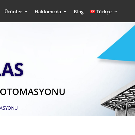
Ürünler
Hakkımızda
Blog
Türkçe
LAS
M OTOMASYONU
MASYONU