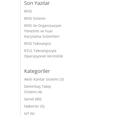
Son Yazılar
RFID
RFID Sistemi
RFID ile Organizasyon
Yönetimi ve Fuar
Karşılama Sistemleri
RFID Teknolojisi
RTLS Teknolojisiyle
Operasyonel Verimlilik
Kategoriler
Akıllı Kantar Sistemi
(3)
Demirbaş Takip
Sistemi
(4)
Genel
(80)
Haberler
(5)
IoT
(6)