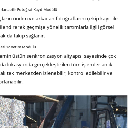
rlanabilir Fotoğraf Kayıt Modülü
çların önden ve arkadan fotoğraflarını çekip kayıt ile
kilendirerek geçmişe yönelik tartımlarla ilgili görsel
ak da takip sağlanır.
ezi Yönetim Modülü
temin üstün senkronizasyon altyapısı sayesinde çok
ıda lokasyonda gerçekleştirilen tüm işlemler anlık
rak tek merkezden izlenebilir, kontrol edilebilir ve
rlanabilir.