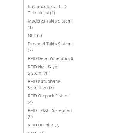
Kuyumculukta RFID
Teknolojisi
(1)
Madenci Takip Sistemi
(1)
NFC
(2)
Personel Takip Sistemi
(7)
RFID Depo Yönetimi
(8)
RFID Hızlı Sayım
Sistemi
(4)
RFID Kütüphane
Sistemleri
(3)
RFID Otopark Sistemi
(4)
RFID Tekstil Sistemleri
(9)
RFID Ürünler
(2)