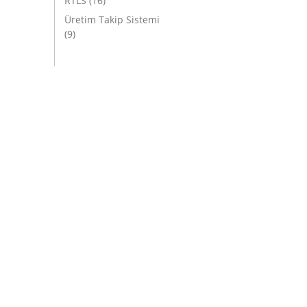
RTLS
(16)
Üretim Takip Sistemi
(9)