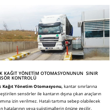
IK KAĞIT YÖNETİM OTOMASYONUNUN SINIR
NSÖR KONTROLÜ
k Kağıt Yönetim Otomasyonu,
kantar sınırlarına
eştirilen sensörler ile kantarın dışına çıkan araçların
tımına izin verilmez. Hatalı tartıma sebep olabilecek
an hatalarının veya suiistimallerin önüne geçilir.