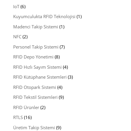
IoT
(6)
Kuyumculukta RFID Teknolojisi
(1)
Madenci Takip Sistemi
(1)
NFC
(2)
Personel Takip Sistemi
(7)
RFID Depo Yönetimi
(8)
RFID Hızlı Sayım Sistemi
(4)
RFID Kütüphane Sistemleri
(3)
RFID Otopark Sistemi
(4)
RFID Tekstil Sistemleri
(9)
RFID Ürünler
(2)
RTLS
(16)
Üretim Takip Sistemi
(9)