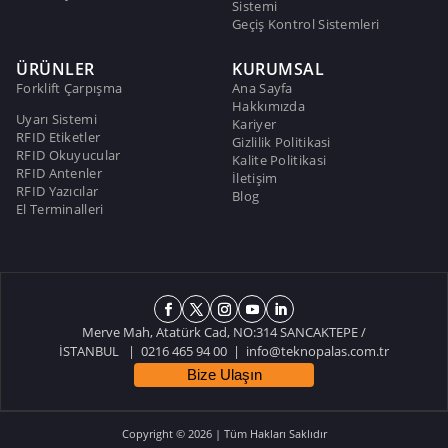
Sistemi
Geçiş Kontrol Sistemleri
ÜRÜNLER
KURUMSAL
Forklift Çarpışma
Ana Sayfa
Hakkımızda
Uyarı Sistemi
Kariyer
RFID Etiketler
Gizlilik Politikasi
RFID Okuyucular
Kalite Politikasi
RFID Antenler
İletişim
RFID Yazıcılar
Blog
El Terminalleri
Merve Mah, Atatürk Cad, NO:314 SANCAKTEPE /
İSTANBUL | 0216 465 94 00 |
info@teknopalas.com.tr
Bize Ulaşın
Copyright © 2026 | Tüm Hakları Saklıdır