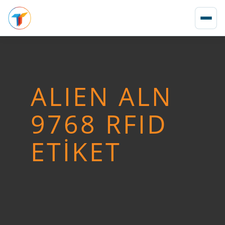
ALIEN ALN
9768 RFID
ETIKET