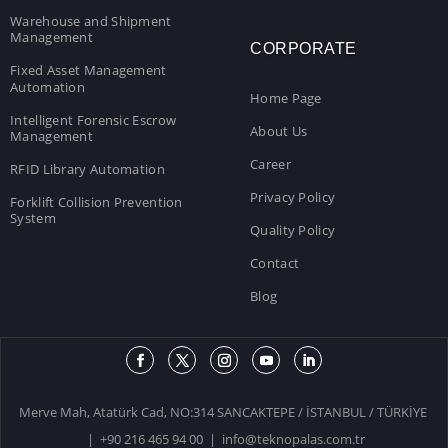
Warehouse and Shipment
Management
CORPORATE
Fixed Asset Management
Automation
Home Page
Intelligent Forensic Escrow
About Us
Management
Career
RFID Library Automation
Privacy Policy
Forklift Collision Prevention
System
Quality Policy
Contact
Blog
Merve Mah, Atatürk Cad, NO:314 SANCAKTEPE / İSTANBUL / TÜRKİYE
| +90 216 465 94 00 |
info@teknopalas.com.tr