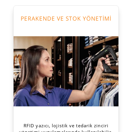
PERAKENDE VE STOK YÖNETİMİ
RFID yazıcı, lojistik ve tedarik zinciri
yönetimi uygulamalarında kullanılabilir.