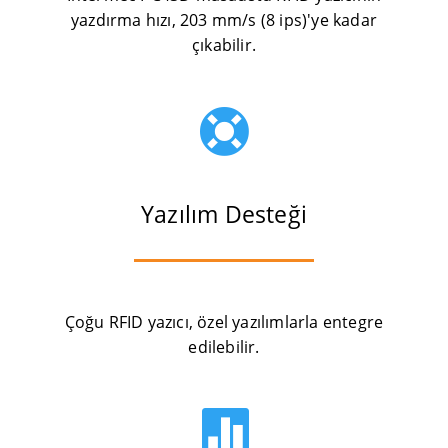
yazdırma hızı, 203 mm/s (8 ips)'ye kadar
çıkabilir.

Yazılım Desteği
Çoğu RFID yazıcı, özel yazılımlarla entegre
edilebilir.
