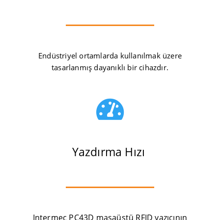
Endüstriyel ortamlarda kullanılmak üzere
tasarlanmış dayanıklı bir cihazdır.

Yazdırma Hızı
Intermec PC43D masaüstü RFID yazıcının