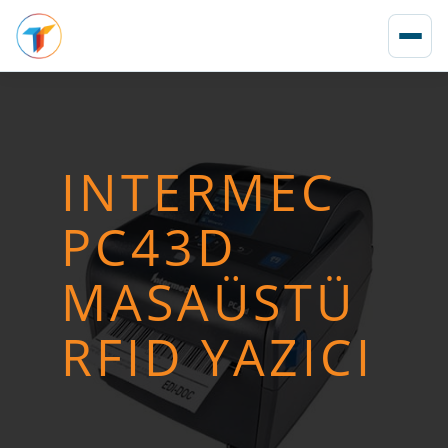
INTERMEC
PC43D
MASAÜSTÜ
RFID YAZICI