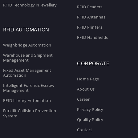
RFID Technology in Jewellery
RFID Readers
RFID Antennas
RFID Printers
RFID AUTOMATION
RFID Handhelds
Weighbridge Automation
Warehouse and Shipment
Management
CORPORATE
Fixed Asset Management
Automation
Home Page
Intelligent Forensic Escrow
About Us
Management
Career
RFID Library Automation
Privacy Policy
Forklift Collision Prevention
System
Quality Policy
Contact