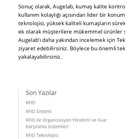
Sonuç olarak, Augelab, kumaş kalite kontrolünde
kullanım kolaylığı açısından lider bir konumdadı
teknolojisi, yüksek kaliteli kumaşların sürekli ol
ek olarak müşterilere mükemmel ürünler sunul
Augelab’ı daha yakından incelemek için Teknopa
ziyaret edebilirsiniz. Böylece bu önemli teknoloj
yakalayabilirsiniz.
Son Yazılar
RFID
RFID Sistemi
RFID ile Organizasyon Yönetimi ve Fuar
Karşılama Sistemleri
RFID Teknolojisi