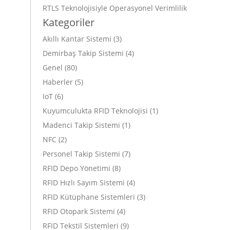
RTLS Teknolojisiyle Operasyonel Verimlilik
Kategoriler
Akıllı Kantar Sistemi
(3)
Demirbaş Takip Sistemi
(4)
Genel
(80)
Haberler
(5)
IoT
(6)
Kuyumculukta RFID Teknolojisi
(1)
Madenci Takip Sistemi
(1)
NFC
(2)
Personel Takip Sistemi
(7)
RFID Depo Yönetimi
(8)
RFID Hızlı Sayım Sistemi
(4)
RFID Kütüphane Sistemleri
(3)
RFID Otopark Sistemi
(4)
RFID Tekstil Sistemleri
(9)