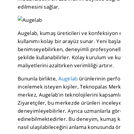
edilmesini sağlar.
Augelab, kumaş üreticileri ve konfeksiyon endüstr
kullanımı kolay bir arayüz sunar. Yeni başlayanlar
benimseyebilirken, deneyimli profesyoneller de b
şekilde kullanabilirler. Kolay kurulum ve kullan
maliyetlerini azaltırken verimliliği artırır.
Bununla birlikte,
Augelab
ürünlerinin performans
incelemek isteyen kişiler, Teknopalas Merkezi’ni 
merkez, Augelab’ın teknolojilerini kapsamlı bir ş
Ziyaretçiler, bu merkezde ürünleri inceleyebilir,
deneyimleyebilirler. Ayrıca uzmanlarla görüşerek
edinebilmektedirler. Bu deneyim, kumaş kalite ko
nasıl ulaşılabileceğini anlama konusunda önemli 