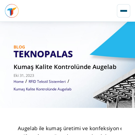
BLOG
TEKNOPALAS
Kumaş Kalite Kontrolünde Augelab
Eki 31, 2023
/
/
Home
RFID Tekstil Sistemleri
Kumaş Kalite Kontrolünde Augelab
Augelab ile kumaş üretimi ve konfeksiyon endüstri