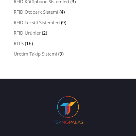
RFID Kütüphane Sistemleri
(3)
RFID Otopark Sistemi
(4)
RFID Tekstil Sistemleri
(9)
RFID Ürünler
(2)
RTLS
(16)
Üretim Takip Sistemi
(9)