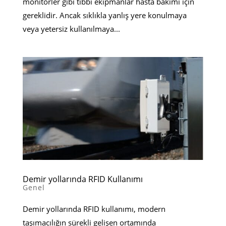
monitörler gibi tıbbi ekipmanlar hasta bakımı için
gereklidir. Ancak sıklıkla yanlış yere konulmaya
veya yetersiz kullanılmaya...
Demir yollarında RFID Kullanımı
Genel
Demir yollarında RFID kullanımı, modern
taşımacılığın sürekli gelişen ortamında