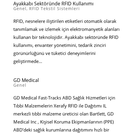
Ayakkabı Sektöründe RFID Kullanımı
Genel
,
RFID Tekstil Sistemleri
RFID, nesnelere iliştirilen etiketleri otomatik olarak
tanımlamak ve izlemek için elektromanyetik alanları
kullanan bir teknolojidir. Ayakkabı sektöründe RFID
kullanımı, envanter yönetimini, tedarik zinciri
görünürlüğünü ve tüketici deneyimlerini
geliştirmede...
GD Medical
Genel
GD Medical Fast-Tracks ABD Sağlık Hizmetleri için
Tıbbi Malzemelerin Xerafy RFID ile Dağıtımı IL
merkezli tıbbi malzeme üreticisi olan Bartlett, GD
Medical Inc , Kişisel Koruma Ekipmanlarının (PPE)
ABD’deki sağlık kurumlarına dağıtımını hızlı bir