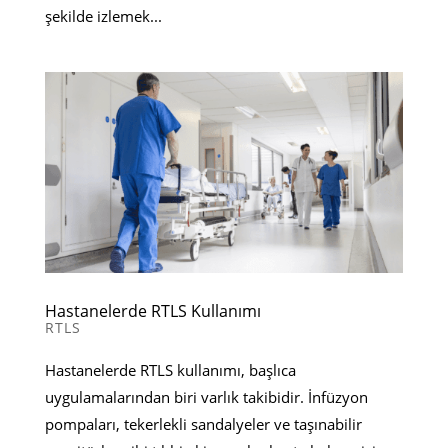
şekilde izlemek...
Hastanelerde RTLS Kullanımı
RTLS
Hastanelerde RTLS kullanımı, başlıca
uygulamalarından biri varlık takibidir. İnfüzyon
pompaları, tekerlekli sandalyeler ve taşınabilir