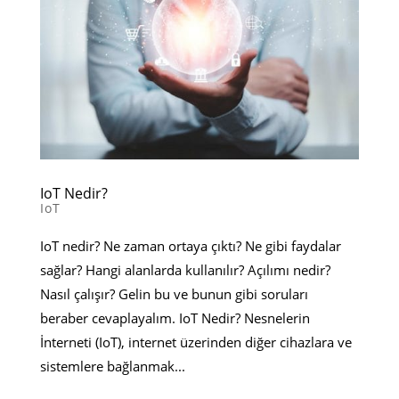
IoT Nedir?
IoT
IoT nedir? Ne zaman ortaya çıktı? Ne gibi faydalar
sağlar? Hangi alanlarda kullanılır? Açılımı nedir?
Nasıl çalışır? Gelin bu ve bunun gibi soruları
beraber cevaplayalım. IoT Nedir? Nesnelerin
İnterneti (IoT), internet üzerinden diğer cihazlara ve
sistemlere bağlanmak...