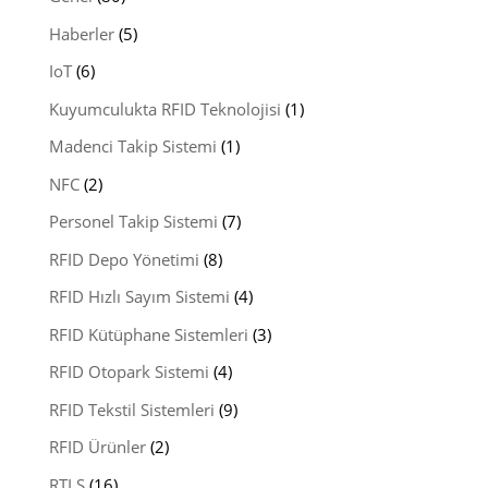
Haberler
(5)
IoT
(6)
Kuyumculukta RFID Teknolojisi
(1)
Madenci Takip Sistemi
(1)
NFC
(2)
Personel Takip Sistemi
(7)
RFID Depo Yönetimi
(8)
RFID Hızlı Sayım Sistemi
(4)
RFID Kütüphane Sistemleri
(3)
RFID Otopark Sistemi
(4)
RFID Tekstil Sistemleri
(9)
RFID Ürünler
(2)
RTLS
(16)