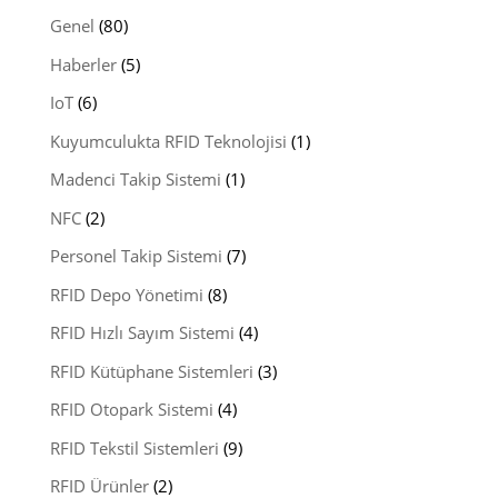
Genel
(80)
Haberler
(5)
IoT
(6)
Kuyumculukta RFID Teknolojisi
(1)
Madenci Takip Sistemi
(1)
NFC
(2)
Personel Takip Sistemi
(7)
RFID Depo Yönetimi
(8)
RFID Hızlı Sayım Sistemi
(4)
RFID Kütüphane Sistemleri
(3)
RFID Otopark Sistemi
(4)
RFID Tekstil Sistemleri
(9)
RFID Ürünler
(2)