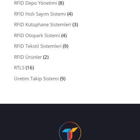
RFID Depo Yönetimi
(8)
RFID Hızlı Sayım Sistemi
(4)
RFID Kütüphane Sistemleri
(3)
RFID Otopark Sistemi
(4)
RFID Tekstil Sistemleri
(9)
RFID Ürünler
(2)
RTLS
(16)
Üretim Takip Sistemi
(9)