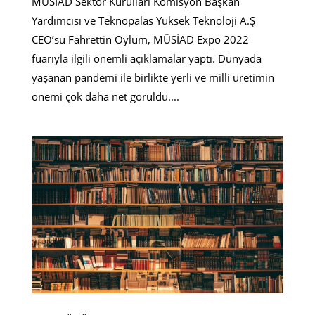
MÜSİAD Sektör Kurulları Komisyon Başkan
Yardımcısı ve Teknopalas Yüksek Teknoloji A.Ş
CEO’su Fahrettin Oylum, MÜSİAD Expo 2022
fuarıyla ilgili önemli açıklamalar yaptı. Dünyada
yaşanan pandemi ile birlikte yerli ve milli üretimin
önemi çok daha net görüldü....