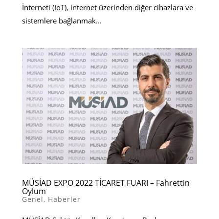
İnterneti (IoT), internet üzerinden diğer cihazlara ve
sistemlere bağlanmak...
MÜSİAD EXPO 2022 TİCARET FUARI – Fahrettin
Oylum
Genel
,
Haberler