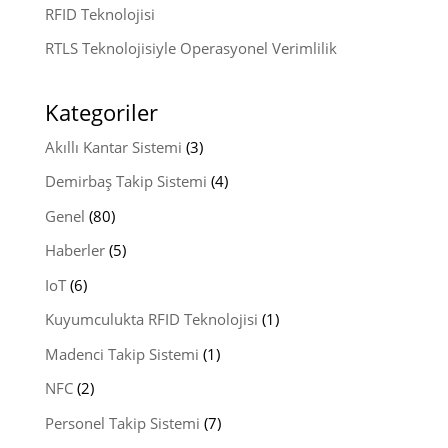
RFID Teknolojisi
RTLS Teknolojisiyle Operasyonel Verimlilik
Kategoriler
Akıllı Kantar Sistemi
(3)
Demirbaş Takip Sistemi
(4)
Genel
(80)
Haberler
(5)
IoT
(6)
Kuyumculukta RFID Teknolojisi
(1)
Madenci Takip Sistemi
(1)
NFC
(2)
Personel Takip Sistemi
(7)