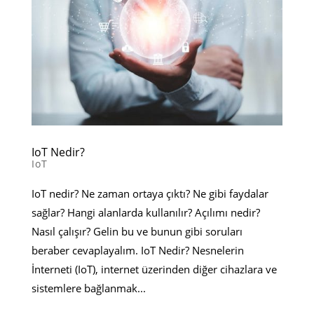
IoT Nedir?
IoT
IoT nedir? Ne zaman ortaya çıktı? Ne gibi faydalar
sağlar? Hangi alanlarda kullanılır? Açılımı nedir?
Nasıl çalışır? Gelin bu ve bunun gibi soruları
beraber cevaplayalım. IoT Nedir? Nesnelerin
İnterneti (IoT), internet üzerinden diğer cihazlara ve
sistemlere bağlanmak...