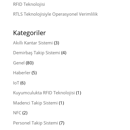
RFID Teknolojisi
RTLS Teknolojisiyle Operasyonel Verimlilik
Kategoriler
Akıllı Kantar Sistemi
(3)
Demirbaş Takip Sistemi
(4)
Genel
(80)
Haberler
(5)
IoT
(6)
Kuyumculukta RFID Teknolojisi
(1)
Madenci Takip Sistemi
(1)
NFC
(2)
Personel Takip Sistemi
(7)