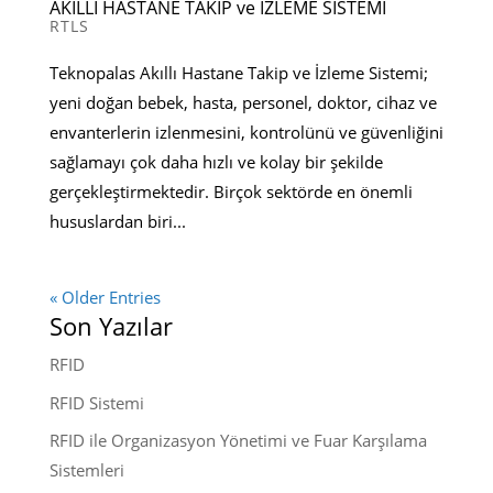
AKILLI HASTANE TAKİP ve İZLEME SİSTEMİ
RTLS
Teknopalas Akıllı Hastane Takip ve İzleme Sistemi;
yeni doğan bebek, hasta, personel, doktor, cihaz ve
envanterlerin izlenmesini, kontrolünü ve güvenliğini
sağlamayı çok daha hızlı ve kolay bir şekilde
gerçekleştirmektedir. Birçok sektörde en önemli
hususlardan biri...
« Older Entries
Son Yazılar
RFID
RFID Sistemi
RFID ile Organizasyon Yönetimi ve Fuar Karşılama
Sistemleri