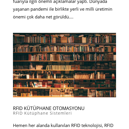
fuarıyla ilgili önemli açıklamalar yaptı. Dünyada
yaşanan pandemi ile birlikte yerli ve milli üretimin
önemi çok daha net görüldü....
RFID KÜTÜPHANE OTOMASYONU
RFID Kütüphane Sistemleri
Hemen her alanda kullanılan RFID teknolojisi, RFID