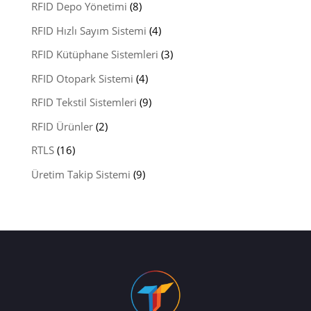
RFID Depo Yönetimi
(8)
RFID Hızlı Sayım Sistemi
(4)
RFID Kütüphane Sistemleri
(3)
RFID Otopark Sistemi
(4)
RFID Tekstil Sistemleri
(9)
RFID Ürünler
(2)
RTLS
(16)
Üretim Takip Sistemi
(9)