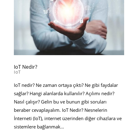
IoT Nedir?
IoT
IoT nedir? Ne zaman ortaya çıktı? Ne gibi faydalar
sağlar? Hangi alanlarda kullanılır? Açılımı nedir?
Nasıl çalışır? Gelin bu ve bunun gibi soruları
beraber cevaplayalım. IoT Nedir? Nesnelerin
İnterneti (IoT), internet üzerinden diğer cihazlara ve
sistemlere bağlanmak...