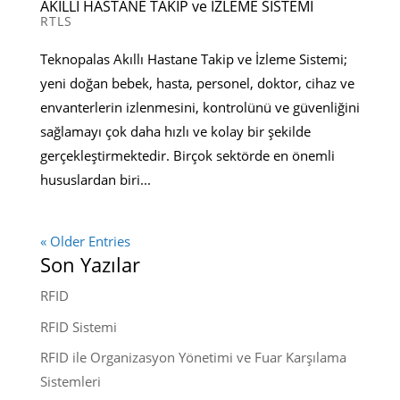
AKILLI HASTANE TAKİP ve İZLEME SİSTEMİ
RTLS
Teknopalas Akıllı Hastane Takip ve İzleme Sistemi;
yeni doğan bebek, hasta, personel, doktor, cihaz ve
envanterlerin izlenmesini, kontrolünü ve güvenliğini
sağlamayı çok daha hızlı ve kolay bir şekilde
gerçekleştirmektedir. Birçok sektörde en önemli
hususlardan biri...
« Older Entries
Son Yazılar
RFID
RFID Sistemi
RFID ile Organizasyon Yönetimi ve Fuar Karşılama
Sistemleri