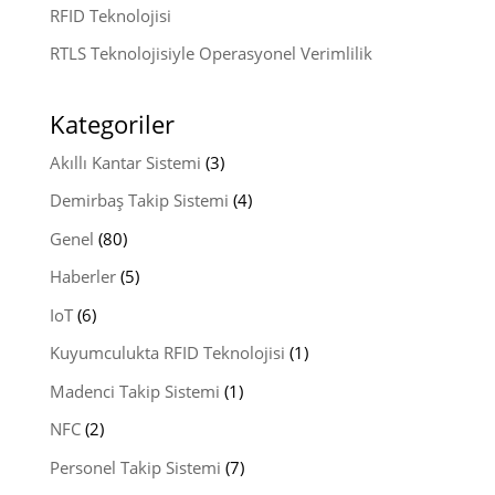
RFID Teknolojisi
RTLS Teknolojisiyle Operasyonel Verimlilik
Kategoriler
Akıllı Kantar Sistemi
(3)
Demirbaş Takip Sistemi
(4)
Genel
(80)
Haberler
(5)
IoT
(6)
Kuyumculukta RFID Teknolojisi
(1)
Madenci Takip Sistemi
(1)
NFC
(2)
Personel Takip Sistemi
(7)