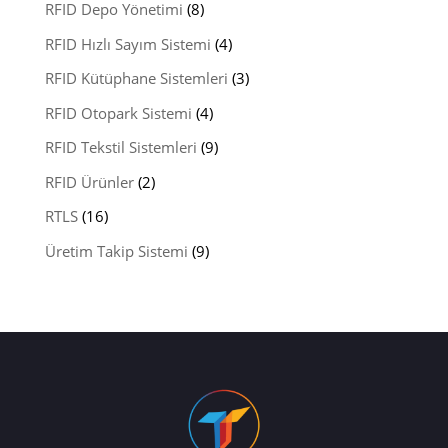
RFID Depo Yönetimi
(8)
RFID Hızlı Sayım Sistemi
(4)
RFID Kütüphane Sistemleri
(3)
RFID Otopark Sistemi
(4)
RFID Tekstil Sistemleri
(9)
RFID Ürünler
(2)
RTLS
(16)
Üretim Takip Sistemi
(9)