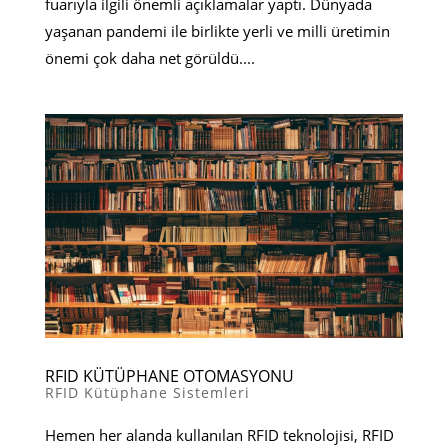
fuarıyla ilgili önemli açıklamalar yaptı. Dünyada
yaşanan pandemi ile birlikte yerli ve milli üretimin
önemi çok daha net görüldü....
RFID KÜTÜPHANE OTOMASYONU
RFID Kütüphane Sistemleri
Hemen her alanda kullanılan RFID teknolojisi, RFID