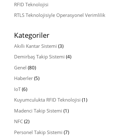
RFID Teknolojisi
RTLS Teknolojisiyle Operasyonel Verimlilik
Kategoriler
Akıllı Kantar Sistemi
(3)
Demirbaş Takip Sistemi
(4)
Genel
(80)
Haberler
(5)
IoT
(6)
Kuyumculukta RFID Teknolojisi
(1)
Madenci Takip Sistemi
(1)
NFC
(2)
Personel Takip Sistemi
(7)