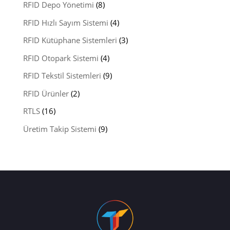
RFID Depo Yönetimi
(8)
RFID Hızlı Sayım Sistemi
(4)
RFID Kütüphane Sistemleri
(3)
RFID Otopark Sistemi
(4)
RFID Tekstil Sistemleri
(9)
RFID Ürünler
(2)
RTLS
(16)
Üretim Takip Sistemi
(9)