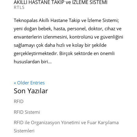
AKILLI HASTANE TAKİP ve İZLEME SİSTEMİ
RTLS
Teknopalas Akıllı Hastane Takip ve İzleme Sistemi;
yeni doğan bebek, hasta, personel, doktor, cihaz ve
envanterlerin izlenmesini, kontrolünü ve güvenliğini
sağlamayı çok daha hızlı ve kolay bir şekilde
gerçekleştirmektedir. Birçok sektörde en önemli
hususlardan biri...
« Older Entries
Son Yazılar
RFID
RFID Sistemi
RFID ile Organizasyon Yönetimi ve Fuar Karşılama
Sistemleri