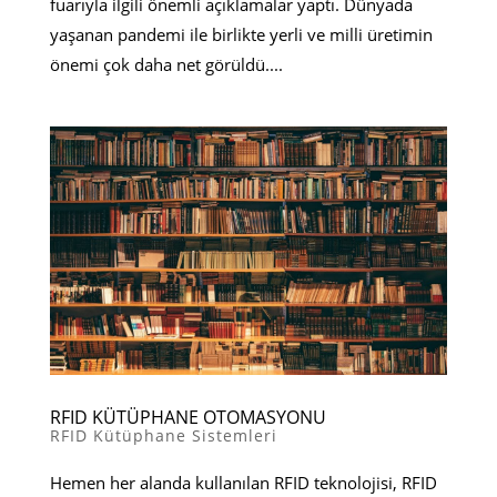
fuarıyla ilgili önemli açıklamalar yaptı. Dünyada
yaşanan pandemi ile birlikte yerli ve milli üretimin
önemi çok daha net görüldü....
RFID KÜTÜPHANE OTOMASYONU
RFID Kütüphane Sistemleri
Hemen her alanda kullanılan RFID teknolojisi, RFID