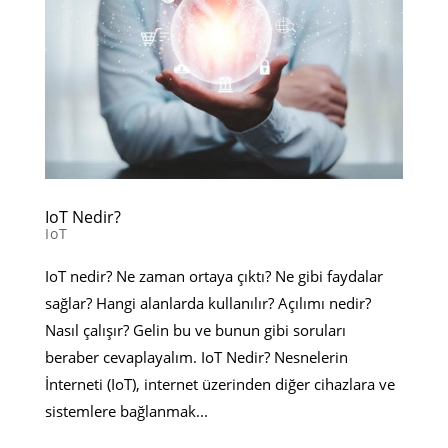
IoT Nedir?
IoT
IoT nedir? Ne zaman ortaya çıktı? Ne gibi faydalar
sağlar? Hangi alanlarda kullanılır? Açılımı nedir?
Nasıl çalışır? Gelin bu ve bunun gibi soruları
beraber cevaplayalım. IoT Nedir? Nesnelerin
İnterneti (IoT), internet üzerinden diğer cihazlara ve
sistemlere bağlanmak...