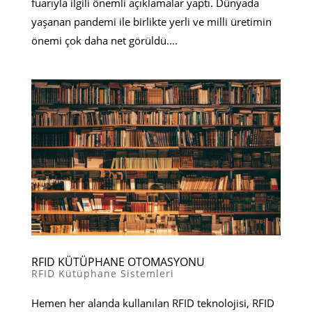
fuarıyla ilgili önemli açıklamalar yaptı. Dünyada
yaşanan pandemi ile birlikte yerli ve milli üretimin
önemi çok daha net görüldü....
RFID KÜTÜPHANE OTOMASYONU
RFID Kütüphane Sistemleri
Hemen her alanda kullanılan RFID teknolojisi, RFID