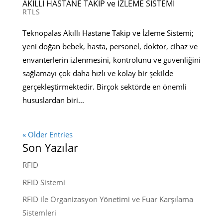
AKILLI HASTANE TAKİP ve İZLEME SİSTEMİ
RTLS
Teknopalas Akıllı Hastane Takip ve İzleme Sistemi;
yeni doğan bebek, hasta, personel, doktor, cihaz ve
envanterlerin izlenmesini, kontrolünü ve güvenliğini
sağlamayı çok daha hızlı ve kolay bir şekilde
gerçekleştirmektedir. Birçok sektörde en önemli
hususlardan biri...
« Older Entries
Son Yazılar
RFID
RFID Sistemi
RFID ile Organizasyon Yönetimi ve Fuar Karşılama
Sistemleri