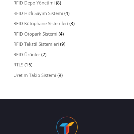
RFID Depo Yönetimi
(8)
RFID Hızlı Sayım Sistemi
(4)
RFID Kütüphane Sistemleri
(3)
RFID Otopark Sistemi
(4)
RFID Tekstil Sistemleri
(9)
RFID Ürünler
(2)
RTLS
(16)
Üretim Takip Sistemi
(9)