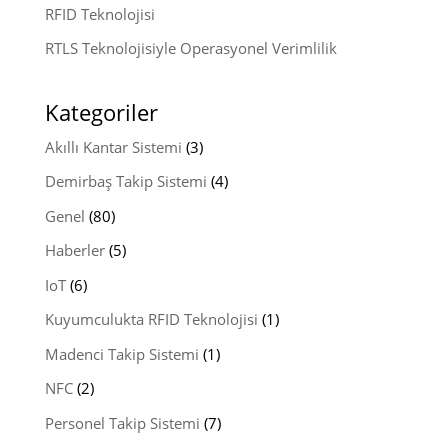
RFID Teknolojisi
RTLS Teknolojisiyle Operasyonel Verimlilik
Kategoriler
Akıllı Kantar Sistemi
(3)
Demirbaş Takip Sistemi
(4)
Genel
(80)
Haberler
(5)
IoT
(6)
Kuyumculukta RFID Teknolojisi
(1)
Madenci Takip Sistemi
(1)
NFC
(2)
Personel Takip Sistemi
(7)