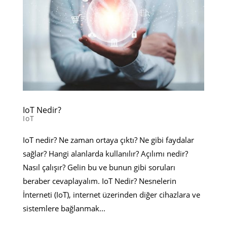
IoT Nedir?
IoT
IoT nedir? Ne zaman ortaya çıktı? Ne gibi faydalar
sağlar? Hangi alanlarda kullanılır? Açılımı nedir?
Nasıl çalışır? Gelin bu ve bunun gibi soruları
beraber cevaplayalım. IoT Nedir? Nesnelerin
İnterneti (IoT), internet üzerinden diğer cihazlara ve
sistemlere bağlanmak...